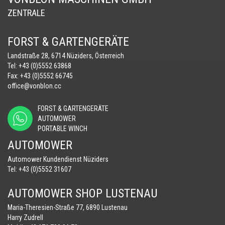
ZENTRALE
FORST & GARTENGERÄTE
Landstraße 28, 6714 Nüziders, Österreich
Tel:
+43 (0)5552 63868
Fax: +43 (0)5552 66745
office@vonblon.cc
FORST & GARTENGERÄTE
AUTOMOWER
PORTABLE WINCH
AUTOMOWER
Automower Kundendienst Nüziders
Tel:
+43 (0)5552 31607
AUTOMOWER SHOP LUSTENAU
Maria-Theresien-Straße 77, 6890 Lustenau
Harry Zudrell