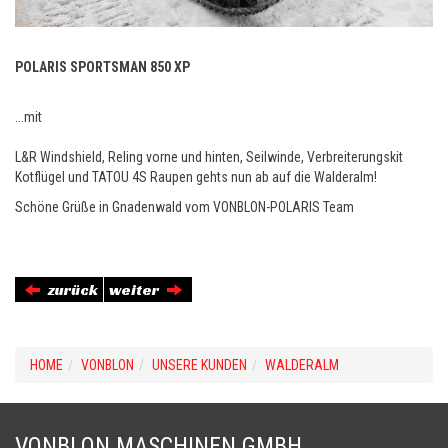
POLARIS SPORTSMAN 850 XP
...mit
L&R Windshield, Reling vorne und hinten, Seilwinde, Verbreiterungskit
Kotflügel und TATOU 4S Raupen gehts nun ab auf die Walderalm!
Schöne Grüße in Gnadenwald vom VONBLON-POLARIS Team
zurück
weiter
HOME
VONBLON
UNSERE KUNDEN
WALDERALM
VONBLON MASCHINEN GMBH