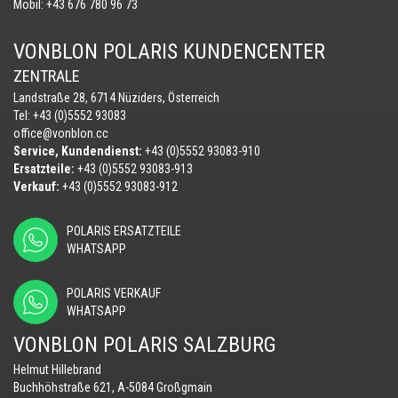
Mobil:
+43 676 780 96 73
VONBLON POLARIS KUNDENCENTER
ZENTRALE
Landstraße 28, 6714 Nüziders, Österreich
Tel: +43 (0)5552 93083
office@vonblon.cc
Service, Kundendienst:
+43 (0)5552 93083-910
Ersatzteile:
+43 (0)5552 93083-913
Verkauf:
+43 (0)5552 93083-912
POLARIS ERSATZTEILE
WHATSAPP
POLARIS VERKAUF
WHATSAPP
VONBLON POLARIS SALZBURG
Helmut Hillebrand
Buchhöhstraße 621, A-5084 Großgmain