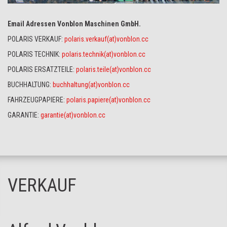
Email Adressen Vonblon Maschinen GmbH.
POLARIS VERKAUF:
polaris.verkauf(at)vonblon.cc
POLARIS TECHNIK:
polaris.technik(at)vonblon.cc
POLARIS ERSATZTEILE:
polaris.teile(at)vonblon.cc
BUCHHALTUNG:
buchhaltung(at)vonblon.cc
FAHRZEUGPAPIERE:
polaris.papiere(at)vonblon.cc
GARANTIE:
garantie(at)vonblon.cc
VERKAUF