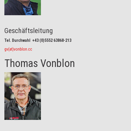
Geschäftsleitung
Tel. Durchwahl +43 (0)5552 63868-213
gv(at)vonblon.cc
Thomas Vonblon