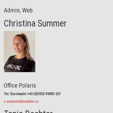
Admin, Web
Christina Summer
Office Polaris
Tel. Durchwahl +43 (0)5552 93083-221
c.summer(at)vonblon.cc