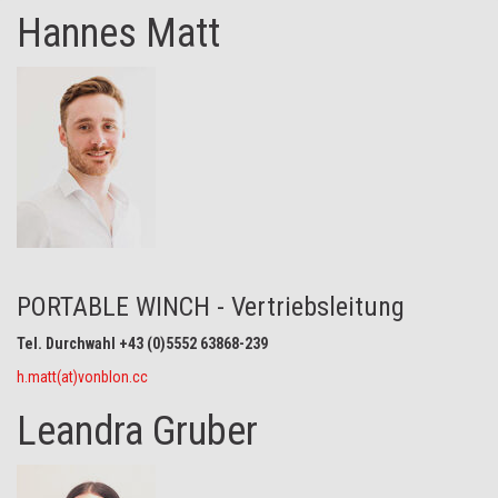
Hannes Matt
PORTABLE WINCH - Vertriebsleitung
Tel. Durchwahl +43 (0)5552 63868-239
h.matt(at)vonblon.cc
Leandra Gruber