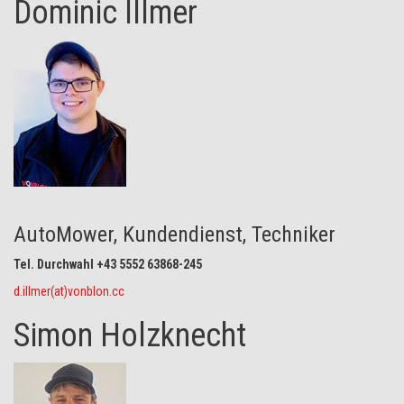
Dominic Illmer
AutoMower, Kundendienst, Techniker
Tel. Durchwahl +43 5552 63868-245
d.illmer(at)vonblon.cc
Simon Holzknecht