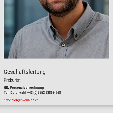
Geschäftsleitung
Prokurist
HR, Personalverrechnung
Tel. Durchwahl +43 (0)5552 63868-268
h.vonblon(at)vonblon.cc