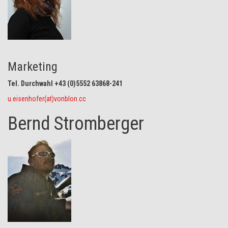
Marketing
Tel. Durchwahl +43 (0)5552 63868-241
u.eisenhofer(at)vonblon.cc
Bernd Stromberger