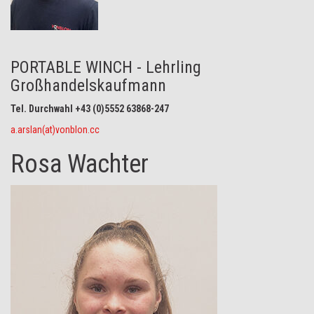
PORTABLE WINCH - Lehrling
Großhandelskaufmann
Tel. Durchwahl +43 (0)5552 63868-247
a.arslan(at)vonblon.cc
Rosa Wachter