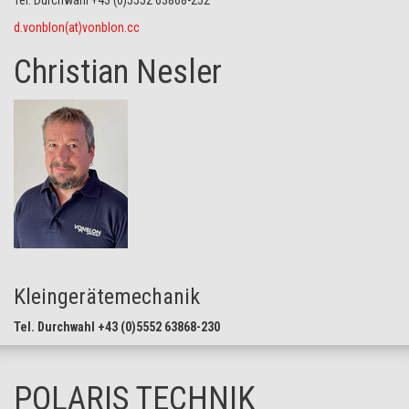
d.vonblon(at)vonblon.cc
Christian Nesler
Kleingerätemechanik
Tel. Durchwahl +43 (0)5552 63868-230
POLARIS TECHNIK