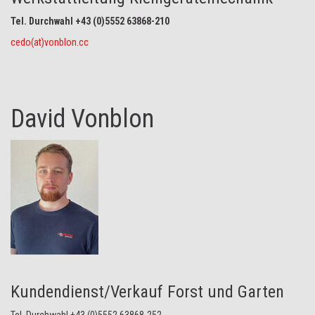
Tel. Durchwahl +43 (0)5552 63868-210
cedo(at)vonblon.cc
David Vonblon
Kundendienst/Verkauf Forst und Garten
Tel. Durchwahl +43 (0)5552 63868-252