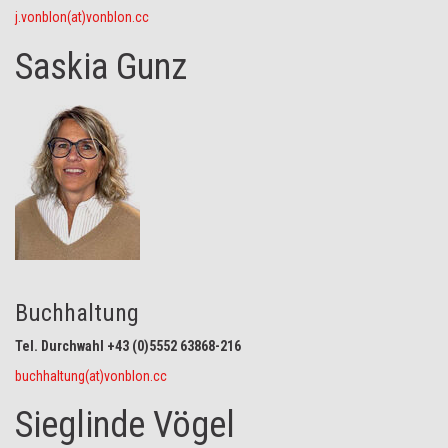
j.vonblon(at)vonblon.cc
Saskia Gunz
Buchhaltung
Tel. Durchwahl +43 (0)5552 63868-216
buchhaltung(at)vonblon.cc
Sieglinde Vögel