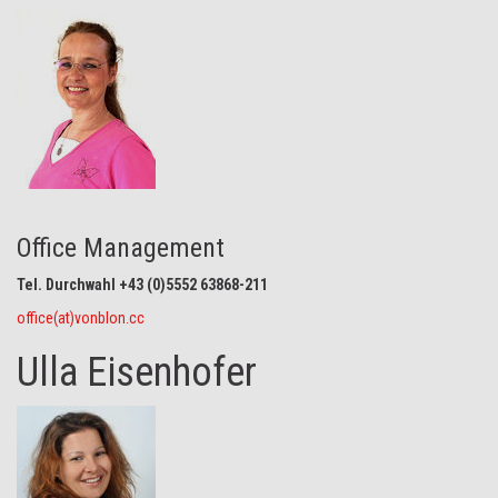
Office Management
Tel. Durchwahl +43 (0)5552 63868-211
office(at)vonblon.cc
Ulla Eisenhofer