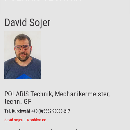
David Sojer
POLARIS Technik, Mechanikermeister,
techn. GF
Tel. Durchwahl +43 (0)5552 93083-217
david.sojer(at)vonblon.cc