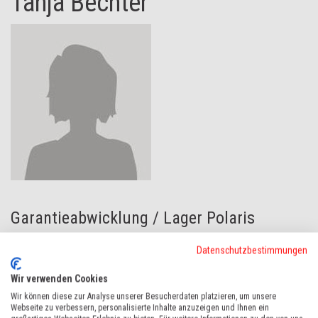
Tanja Bechter
Garantieabwicklung / Lager Polaris
Tel. Durchwahl +43 (0)5552 93083-238
Datenschutzbestimmungen
t.bechter(at)vonblon.cc
Wir verwenden Cookies
Wir können diese zur Analyse unserer Besucherdaten platzieren, um unsere
Webseite zu verbessern, personalisierte Inhalte anzuzeigen und Ihnen ein