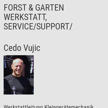
FORST & GARTEN
WERKSTATT,
SERVICE/SUPPORT/
Cedo Vujic
Werkstattleitung Kleingerätemechanik