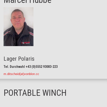
Lager Polaris
Tel. Durchwahl +43 (0)5552 93083-223
m.ditscheid(at)vonblon.cc
PORTABLE WINCH