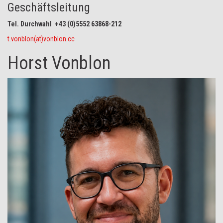
Geschäftsleitung
Tel. Durchwahl +43 (0)5552 63868-212
t.vonblon(at)vonblon.cc
Horst Vonblon