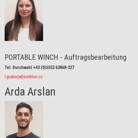
PORTABLE WINCH - Auftragsbearbeitung
Tel. Durchwahl +43 (0)5552 63868-227
l.gruber(at)vonblon.cc
Arda Arslan