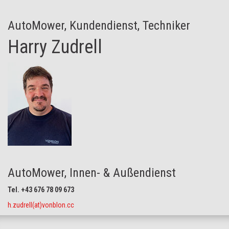
AutoMower, Kundendienst, Techniker
Harry Zudrell
AutoMower, Innen- & Außendienst
Tel. +43 676 78 09 673
h.zudrell(at)vonblon.cc