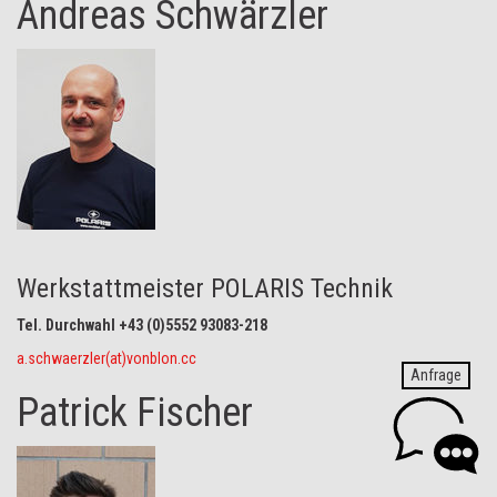
Andreas Schwärzler
Werkstattmeister POLARIS Technik
Tel. Durchwahl +43 (0)5552 93083-218
a.schwaerzler(at)vonblon.cc
Anfrage
Patrick Fischer