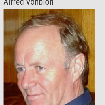
Alfred Vonblon