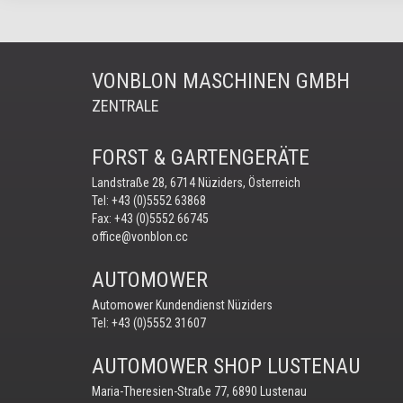
VONBLON MASCHINEN GMBH
ZENTRALE
FORST & GARTENGERÄTE
Landstraße 28, 6714 Nüziders, Österreich
Tel:
+43 (0)5552 63868
Fax: +43 (0)5552 66745
office@vonblon.cc
AUTOMOWER
Automower Kundendienst Nüziders
Tel:
+43 (0)5552 31607
AUTOMOWER SHOP LUSTENAU
Maria-Theresien-Straße 77, 6890 Lustenau