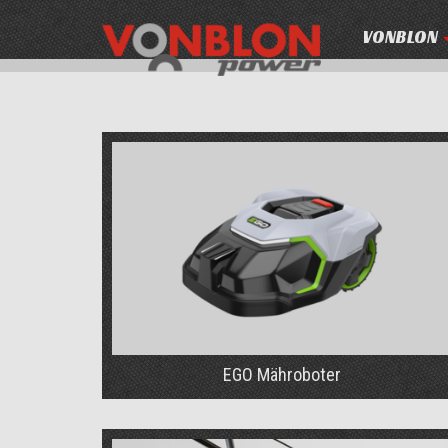
VONBLON
EGO Mähroboter