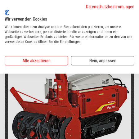
Datenschutzbestimmungen
Wir verwenden Cookies
Wir können diese zur Analyse unserer Besucherdaten platzieren, um unsere
Webseite zu verbessern, personalisierte Inhalte anzuzeigen und Ihnen ein
großartiges Webseiten-Erlebnis zu bieten. Für weitere Informationen zu den von uns
ANHÄNGER
verwendeten Cookies öffnen Sie die Einstellungen.
Alle akzeptieren
Nein, anpassen