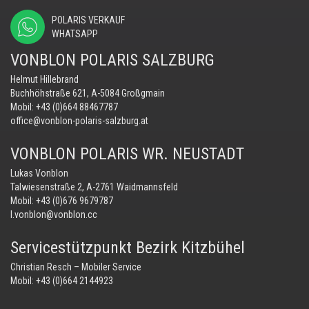
POLARIS VERKAUF
WHATSAPP
VONBLON POLARIS SALZBURG
Helmut Hillebrand
Buchhöhstraße 621, A-5084 Großgmain
Mobil:
+43 (0)664 88467787
office@vonblon-polaris-salzburg.at
VONBLON POLARIS WR. NEUSTADT
Lukas Vonblon
Talwiesenstraße 2, A-2761 Waidmannsfeld
Mobil:
+43 (0)676 9679787
l.vonblon@vonblon.cc
Servicestützpunkt Bezirk Kitzbühel
Christian Resch – Mobiler Service
Mobil:
+43 (0)664 2144923