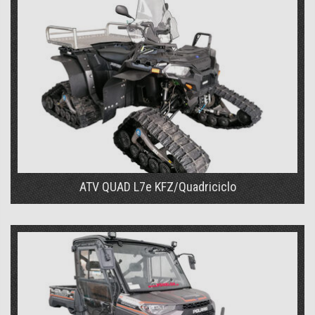
ATV QUAD L7e KFZ/Quadriciclo