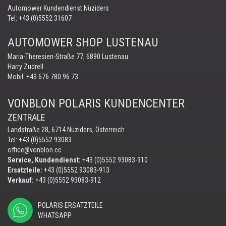
Automower Kundendienst Nüziders
Tel:
+43 (0)5552 31607
AUTOMOWER SHOP LUSTENAU
Maria-Theresien-Straße 77, 6890 Lustenau
Harry Zudrell
Mobil:
+43 676 780 96 73
VONBLON POLARIS KUNDENCENTER
ZENTRALE
Landstraße 28, 6714 Nüziders, Österreich
Tel: +43 (0)5552 93083
office@vonblon.cc
Service, Kundendienst:
+43 (0)5552 93083-910
Ersatzteile:
+43 (0)5552 93083-913
Verkauf:
+43 (0)5552 93083-912
POLARIS ERSATZTEILE
WHATSAPP