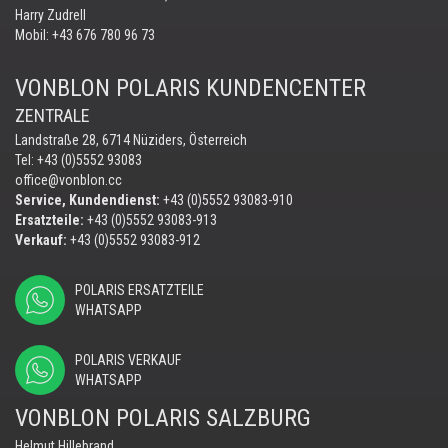
Harry Zudrell
Mobil:
+43 676 780 96 73
VONBLON POLARIS KUNDENCENTER
ZENTRALE
Landstraße 28, 6714 Nüziders, Österreich
Tel: +43 (0)5552 93083
office@vonblon.cc
Service, Kundendienst:
+43 (0)5552 93083-910
Ersatzteile:
+43 (0)5552 93083-913
Verkauf:
+43 (0)5552 93083-912
POLARIS ERSATZTEILE
WHATSAPP
POLARIS VERKAUF
WHATSAPP
VONBLON POLARIS SALZBURG
Helmut Hillebrand