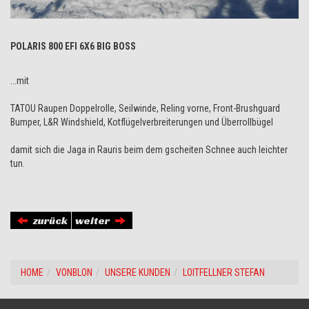
POLARIS 800 EFI 6X6 BIG BOSS
...mit
TATOU Raupen Doppelrolle, Seilwinde, Reling vorne, Front-Brushguard
Bumper, L&R Windshield, Kotflügelverbreiterungen und Überrollbügel
damit sich die Jaga in Rauris beim dem gscheiten Schnee auch leichter
tun.
zurück
weiter
HOME
VONBLON
UNSERE KUNDEN
LOITFELLNER STEFAN