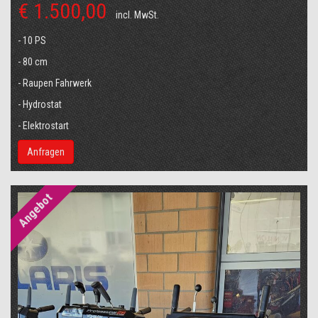
€ 1.500,00
incl. MwSt.
- 10 PS
- 80 cm
- Raupen Fahrwerk
- Hydrostat
- Elektrostart
Anfragen
Angebot