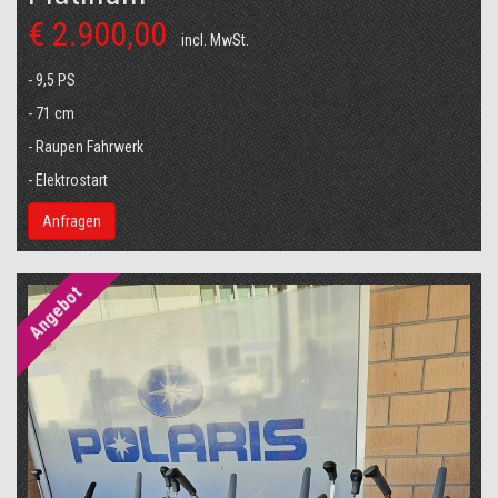
€ 2.900,00
incl. MwSt.
- 9,5 PS
- 71 cm
- Raupen Fahrwerk
- Elektrostart
Anfragen
Angebot