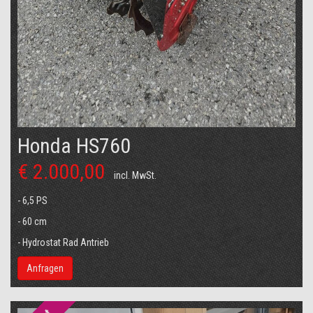
Honda HS760
€ 2.000,00
incl. MwSt.
- 6,5 PS
- 60 cm
- Hydrostat Rad Antrieb
Anfragen