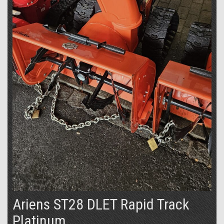
Ariens ST28 DLET Rapid Track
Platinum