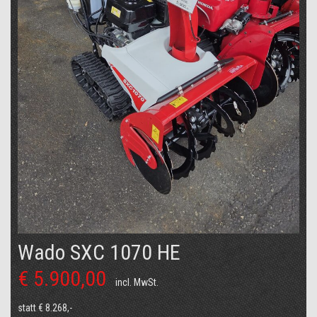
Wado SXC 1070 HE
€ 5.900,00
incl. MwSt.
statt € 8.268,-