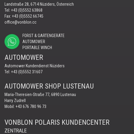
Landstraße 28, 6714 Nüziders, Österreich
Tel:
+43 (0)5552 63868
Fax: +43 (0)5552 66745
office@vonblon.cc
FORST & GARTENGERÄTE
AUTOMOWER
PORTABLE WINCH
AUTOMOWER
Automower Kundendienst Nüziders
Tel:
+43 (0)5552 31607
AUTOMOWER SHOP LUSTENAU
Maria-Theresien-Straße 77, 6890 Lustenau
Harry Zudrell
Mobil:
+43 676 780 96 73
VONBLON POLARIS KUNDENCENTER
ZENTRALE