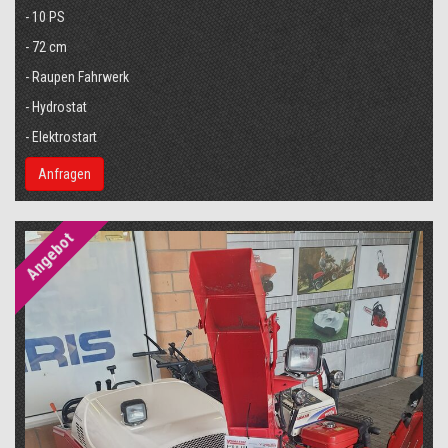
- 10 PS
- 72 cm
- Raupen Fahrwerk
- Hydrostat
- Elektrostart
Anfragen
Angebot