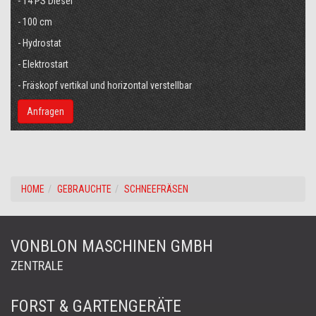
- 14 PS Diesel
- 100 cm
- Hydrostat
- Elektrostart
- Fräskopf vertikal und horizontal verstellbar
Anfragen
HOME
GEBRAUCHTE
SCHNEEFRÄSEN
VONBLON MASCHINEN GMBH
ZENTRALE
FORST & GARTENGERÄTE