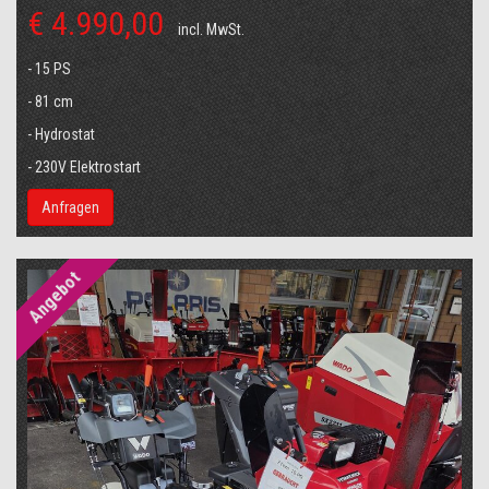
€ 4.990,00
incl. MwSt.
- 15 PS
- 81 cm
- Hydrostat
- 230V Elektrostart
Anfragen
Angebot