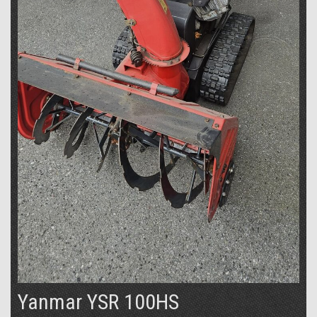
Yanmar YSR 100HS