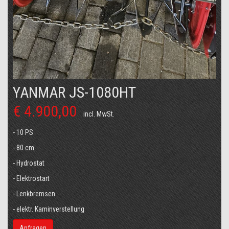
YANMAR JS-1080HT
€ 4.900,00
incl. MwSt.
- 10 PS
- 80 cm
- Hydrostat
- Elektrostart
- Lenkbremsen
- elektr. Kaminverstellung
Anfragen