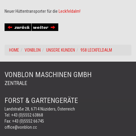
Neuer Hüttentransporter für die
Leckfeldalm!
zurück
weiter
HOME
VONBLON
UNSERE KUNDEN
958 LECKFELDALM
VONBLON MASCHINEN GMBH
ZENTRALE
FORST & GARTENGERÄTE
Landstraße 28, 6714 Nüziders, Österreich
Tel:
+43 (0)5552 63868
Fax: +43 (0)5552 66745
office@vonblon.cc