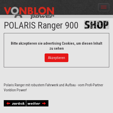
Menü
aus-
und
POLARIS Ranger 900
einble
Bitte akzeptieren sie advertising Cookies, um diesen Inhalt
zu sehen
Akzeptieren
Polaris Ranger mit robustem Fahrwerk und Aufbau - vom Profi-Partner
Vonblon Power!
zurück
weiter