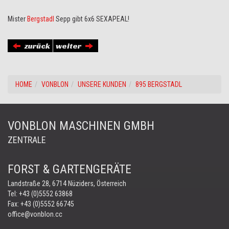
Mister
Bergstadl
Sepp gibt 6x6 SEXAPEAL!
zurück
weiter
HOME
VONBLON
UNSERE KUNDEN
895 BERGSTADL
VONBLON MASCHINEN GMBH
ZENTRALE
FORST & GARTENGERÄTE
Landstraße 28, 6714 Nüziders, Österreich
Tel:
+43 (0)5552 63868
Fax: +43 (0)5552 66745
office@vonblon.cc