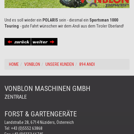
Und es soll wieder ein
POLARIS
sein - diesmal ein
Sportsman 1000
Touring
- gute Fahrt wünschen wir dem
Andi
aus dem Tiroler Oberland!
zurück
weiter
HOME
VONBLON
UNSERE KUNDEN
894 ANDI
VONBLON MASCHINEN GMBH
ZENTRALE
FORST & GARTENGERÄTE
Landstraße 28, 6714 Nüziders, Österreich
Tel:
+43 (0)5552 63868