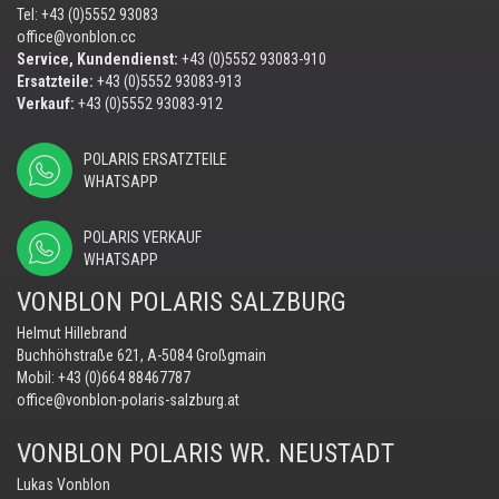
Tel: +43 (0)5552 93083
office@vonblon.cc
Service, Kundendienst:
+43 (0)5552 93083-910
Ersatzteile:
+43 (0)5552 93083-913
Verkauf:
+43 (0)5552 93083-912
POLARIS ERSATZTEILE
WHATSAPP
POLARIS VERKAUF
WHATSAPP
VONBLON POLARIS SALZBURG
Helmut Hillebrand
Buchhöhstraße 621, A-5084 Großgmain
Mobil:
+43 (0)664 88467787
office@vonblon-polaris-salzburg.at
VONBLON POLARIS WR. NEUSTADT
Lukas Vonblon