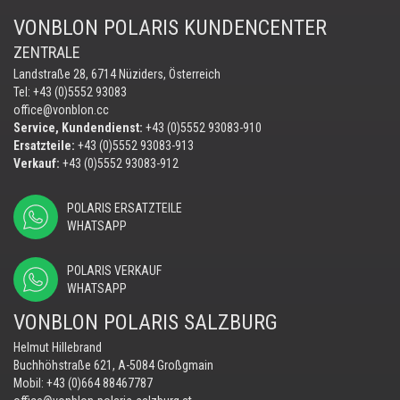
VONBLON POLARIS KUNDENCENTER
ZENTRALE
Landstraße 28, 6714 Nüziders, Österreich
Tel: +43 (0)5552 93083
office@vonblon.cc
Service, Kundendienst:
+43 (0)5552 93083-910
Ersatzteile:
+43 (0)5552 93083-913
Verkauf:
+43 (0)5552 93083-912
POLARIS ERSATZTEILE
WHATSAPP
POLARIS VERKAUF
WHATSAPP
VONBLON POLARIS SALZBURG
Helmut Hillebrand
Buchhöhstraße 621, A-5084 Großgmain
Mobil:
+43 (0)664 88467787