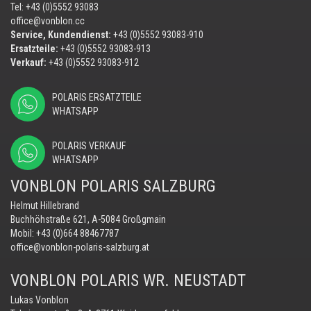
Tel: +43 (0)5552 93083
office@vonblon.cc
Service, Kundendienst:
+43 (0)5552 93083-910
Ersatzteile:
+43 (0)5552 93083-913
Verkauf:
+43 (0)5552 93083-912
POLARIS ERSATZTEILE
WHATSAPP
POLARIS VERKAUF
WHATSAPP
VONBLON POLARIS SALZBURG
Helmut Hillebrand
Buchhöhstraße 621, A-5084 Großgmain
Mobil:
+43 (0)664 88467787
office@vonblon-polaris-salzburg.at
VONBLON POLARIS WR. NEUSTADT
Lukas Vonblon