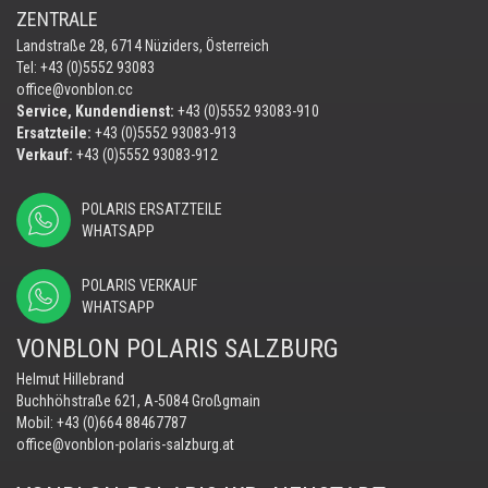
ZENTRALE
Landstraße 28, 6714 Nüziders, Österreich
Tel: +43 (0)5552 93083
office@vonblon.cc
Service, Kundendienst:
+43 (0)5552 93083-910
Ersatzteile:
+43 (0)5552 93083-913
Verkauf:
+43 (0)5552 93083-912
POLARIS ERSATZTEILE
WHATSAPP
POLARIS VERKAUF
WHATSAPP
VONBLON POLARIS SALZBURG
Helmut Hillebrand
Buchhöhstraße 621, A-5084 Großgmain
Mobil:
+43 (0)664 88467787
office@vonblon-polaris-salzburg.at