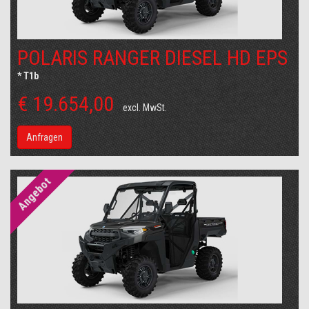
POLARIS RANGER DIESEL HD EPS
* T1b
€ 19.654,00
excl. MwSt.
Anfragen
Angebot