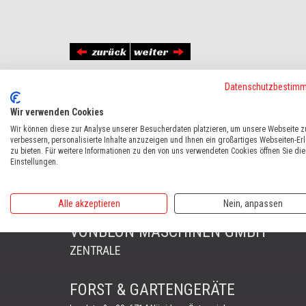
zurück
weiter
Datenschutzbestim
HOME
VONBLON
UNSERE KUNDEN
STUCHLY
Wir verwenden Cookies
Wir können diese zur Analyse unserer Besucherdaten platzieren, um unsere Webseite z
verbessern, personalisierte Inhalte anzuzeigen und Ihnen ein großartiges Webseiten-Er
zu bieten. Für weitere Informationen zu den von uns verwendeten Cookies öffnen Sie die
Einstellungen.
Alle akzeptieren
Nein, anpassen
VONBLON MASCHINEN GMBH
ZENTRALE
FORST & GARTENGERÄTE