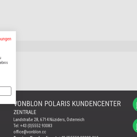
mungen
u
lebnis
VONBLON POLARIS KUNDENCENTER
ZENTRALE
Landstraße 28, 6714 Nüziders, Österreich
Tel: +43 (0)5552 93083
office@vonblon.cc