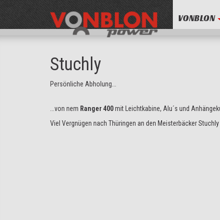
VONBLON
Stuchly
Persönliche Abholung...
...von nem
Ranger 400
mit Leichtkabine, Alu´s und Anhängek
Viel Vergnügen nach Thüringen an den Meisterbäcker Stuchly