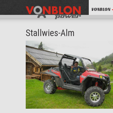
VONBLON
Stallwies-Alm