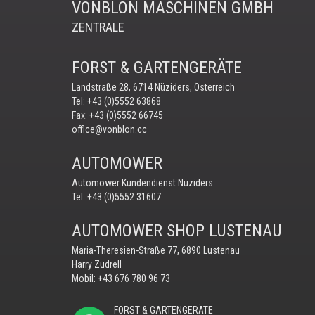
VONBLON MASCHINEN GMBH
ZENTRALE
FORST & GARTENGERÄTE
Landstraße 28, 6714 Nüziders, Österreich
Tel:
+43 (0)5552 63868
Fax: +43 (0)5552 66745
office@vonblon.cc
AUTOMOWER
Automower Kundendienst Nüziders
Tel:
+43 (0)5552 31607
AUTOMOWER SHOP LUSTENAU
Maria-Theresien-Straße 77, 6890 Lustenau
Harry Zudrell
Mobil:
+43 676 780 96 73
FORST & GARTENGERÄTE