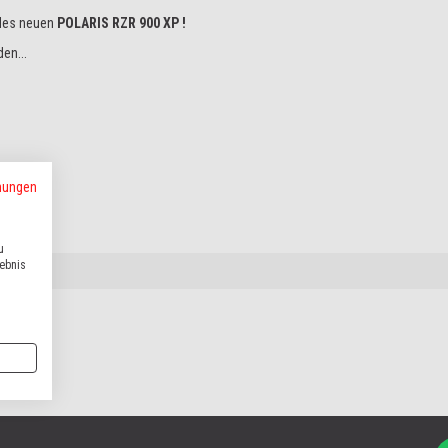
 des neuen
POLARIS RZR 900 XP !
en...
mungen
u
lebnis