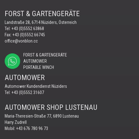
FORST & GARTENGERÄTE
Landstraße 28, 6714 Nüziders, Österreich
Tel:
+43 (0)5552 63868
Fax: +43 (0)5552 66745
office@vonblon.cc
FORST & GARTENGERÄTE
AUTOMOWER
PORTABLE WINCH
AUTOMOWER
Automower Kundendienst Nüziders
Tel:
+43 (0)5552 31607
AUTOMOWER SHOP LUSTENAU
Maria-Theresien-Straße 77, 6890 Lustenau
Harry Zudrell
Mobil:
+43 676 780 96 73