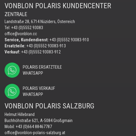
VONBLON POLARIS KUNDENCENTER
ZENTRALE
Landstraße 28, 6714 Nüziders, Österreich
Tel: +43 (0)5552 93083
office@vonblon.cc
Service, Kundendienst:
+43 (0)5552 93083-910
Ersatzteile:
+43 (0)5552 93083-913
Verkauf:
+43 (0)5552 93083-912
POLARIS ERSATZTEILE
WHATSAPP
POLARIS VERKAUF
WHATSAPP
VONBLON POLARIS SALZBURG
Helmut Hillebrand
Buchhöhstraße 621, A-5084 Großgmain
Mobil:
+43 (0)664 88467787
office@vonblon-polaris-salzburg.at