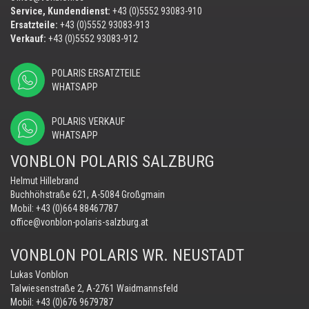
Service, Kundendienst:
+43 (0)5552 93083-910
Ersatzteile:
+43 (0)5552 93083-913
Verkauf:
+43 (0)5552 93083-912
POLARIS ERSATZTEILE
WHATSAPP
POLARIS VERKAUF
WHATSAPP
VONBLON POLARIS SALZBURG
Helmut Hillebrand
Buchhöhstraße 621, A-5084 Großgmain
Mobil:
+43 (0)664 88467787
office@vonblon-polaris-salzburg.at
VONBLON POLARIS WR. NEUSTADT
Lukas Vonblon
Talwiesenstraße 2, A-2761 Waidmannsfeld
Mobil:
+43 (0)676 9679787