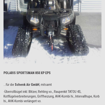
POLARIS SPORTSMAN 850 XP EPS
...für die
Schenk Air GmbH
, mitsamt
-Überrollbügel inkl. Blitzer, Rehling vo., Raupenkit TATOU 4S,
Kotflügelverbreiterungen, Griffheizung, AHK-Kombi hi., Intervallhupe, Korb
hi., AHK-Kombi verlängert vo.