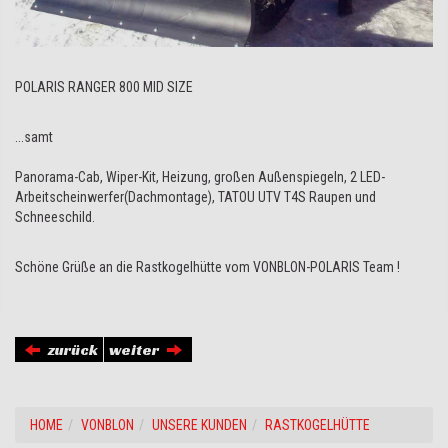
POLARIS RANGER 800 MID SIZE
...samt
Panorama-Cab, Wiper-Kit, Heizung, großen Außenspiegeln, 2 LED-
Arbeitscheinwerfer(Dachmontage), TATOU UTV T4S Raupen und
Schneeschild.
Schöne Grüße an die Rastkogelhütte vom VONBLON-POLARIS Team !
zurück
weiter
HOME
VONBLON
UNSERE KUNDEN
RASTKOGELHÜTTE