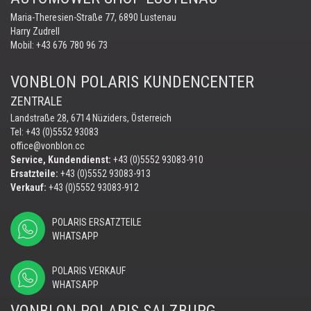
Maria-Theresien-Straße 77, 6890 Lustenau
Harry Zudrell
Mobil:
+43 676 780 96 73
VONBLON POLARIS KUNDENCENTER
ZENTRALE
Landstraße 28, 6714 Nüziders, Österreich
Tel: +43 (0)5552 93083
office@vonblon.cc
Service, Kundendienst:
+43 (0)5552 93083-910
Ersatzteile:
+43 (0)5552 93083-913
Verkauf:
+43 (0)5552 93083-912
POLARIS ERSATZTEILE
WHATSAPP
POLARIS VERKAUF
WHATSAPP