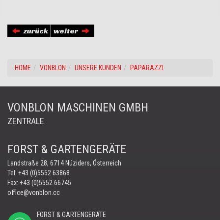
zurück
weiter
HOME
VONBLON
UNSERE KUNDEN
PAPARAZZI
VONBLON MASCHINEN GMBH
ZENTRALE
FORST & GARTENGERÄTE
Landstraße 28, 6714 Nüziders, Österreich
Tel:
+43 (0)5552 63868
Fax: +43 (0)5552 66745
office@vonblon.cc
FORST & GARTENGERÄTE