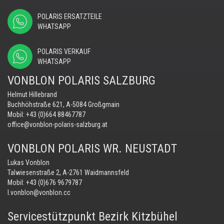
POLARIS ERSATZTEILE
WHATSAPP
POLARIS VERKAUF
WHATSAPP
VONBLON POLARIS SALZBURG
Helmut Hillebrand
Buchhöhstraße 621, A-5084 Großgmain
Mobil:
+43 (0)664 88467787
office@vonblon-polaris-salzburg.at
VONBLON POLARIS WR. NEUSTADT
Lukas Vonblon
Talwiesenstraße 2, A-2761 Waidmannsfeld
Mobil:
+43 (0)676 9679787
l.vonblon@vonblon.cc
Servicestützpunkt Bezirk Kitzbühel