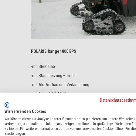
POLARIS Ranger 800 EPS
-mit Steel Cab
-mit Standheizung + Timer
-mit Alu-Aufbau und Verlängerung
-mit Tatou UTV 4 S Raupen
Datenschutzbestim
-mit Rundkennleuchte
Wir verwenden Cookies
-uvm.
Wir können diese zur Analyse unserer Besucherdaten platzieren, um unsere Webseite z
Absolute Hüttenwirtausführung!
verbessern, personalisierte Inhalte anzuzeigen und Ihnen ein großartiges Webseiten-Er
zu bieten. Für weitere Informationen zu den von uns verwendeten Cookies öffnen Sie die
Einstellungen.