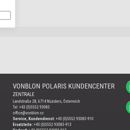
VONBLON POLARIS KUNDENCENTER
ZENTRALE
Landstraße 28, 6714 Nüziders, Österreich
Tel: +43 (0)5552 93083
office@vonblon.cc
Service, Kundendienst:
+43 (0)5552 93083-910
Ersatzteile:
+43 (0)5552 93083-913