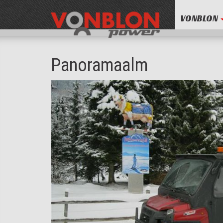
VONBLON
Panoramaalm