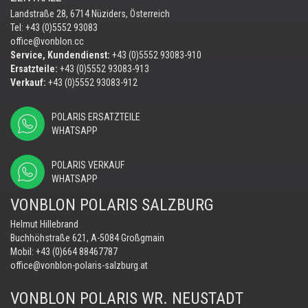
Landstraße 28, 6714 Nüziders, Österreich
Tel: +43 (0)5552 93083
office@vonblon.cc
Service, Kundendienst:
+43 (0)5552 93083-910
Ersatzteile:
+43 (0)5552 93083-913
Verkauf:
+43 (0)5552 93083-912
POLARIS ERSATZTEILE
WHATSAPP
POLARIS VERKAUF
WHATSAPP
VONBLON POLARIS SALZBURG
Helmut Hillebrand
Buchhöhstraße 621, A-5084 Großgmain
Mobil:
+43 (0)664 88467787
office@vonblon-polaris-salzburg.at
VONBLON POLARIS WR. NEUSTADT