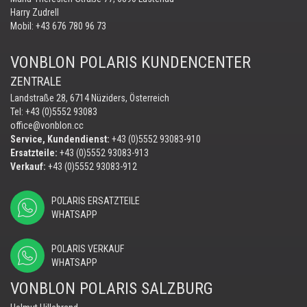
Harry Zudrell
Mobil:
+43 676 780 96 73
VONBLON POLARIS KUNDENCENTER
ZENTRALE
Landstraße 28, 6714 Nüziders, Österreich
Tel: +43 (0)5552 93083
office@vonblon.cc
Service, Kundendienst:
+43 (0)5552 93083-910
Ersatzteile:
+43 (0)5552 93083-913
Verkauf:
+43 (0)5552 93083-912
POLARIS ERSATZTEILE
WHATSAPP
POLARIS VERKAUF
WHATSAPP
VONBLON POLARIS SALZBURG