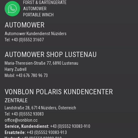
FORST & GARTENGERÄTE
AUTOMOWER
PORTABLE WINCH
AUTOMOWER
Automower Kundendienst Nüziders
Tel:
+43 (0)5552 31607
AUTOMOWER SHOP LUSTENAU
Maria-Theresien-Straße 77, 6890 Lustenau
Harry Zudrell
Mobil:
+43 676 780 96 73
VONBLON POLARIS KUNDENCENTER
ZENTRALE
Landstraße 28, 6714 Nüziders, Österreich
Tel: +43 (0)5552 93083
office@vonblon.cc
Service, Kundendienst:
+43 (0)5552 93083-910
Ersatzteile:
+43 (0)5552 93083-913