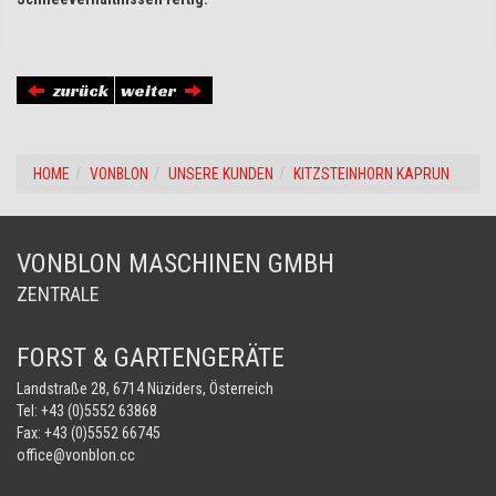
zurück
weiter
HOME
VONBLON
UNSERE KUNDEN
KITZSTEINHORN KAPRUN
VONBLON MASCHINEN GMBH
ZENTRALE
FORST & GARTENGERÄTE
Landstraße 28, 6714 Nüziders, Österreich
Tel:
+43 (0)5552 63868
Fax: +43 (0)5552 66745
office@vonblon.cc