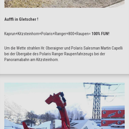
Aufffi in Gletscher !
Kaprun+Kitzsteinhorn+Polaris+Ranger+800+Raupen=
100% FUN!
Um die Wette strahlen Hr. Oberaigner und Polaris Salesman Martin Capelli
bei der Übergabe des Polaris Ranger Raupenfahrzeugs bei der
Panoramabahn am Kitzsteinhorn.