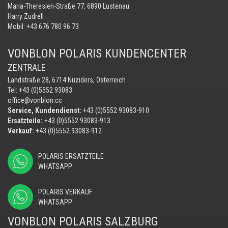
Maria-Theresien-Straße 77, 6890 Lustenau
Harry Zudrell
Mobil:
+43 676 780 96 73
VONBLON POLARIS KUNDENCENTER
ZENTRALE
Landstraße 28, 6714 Nüziders, Österreich
Tel: +43 (0)5552 93083
office@vonblon.cc
Service, Kundendienst:
+43 (0)5552 93083-910
Ersatzteile:
+43 (0)5552 93083-913
Verkauf:
+43 (0)5552 93083-912
POLARIS ERSATZTEILE
WHATSAPP
POLARIS VERKAUF
WHATSAPP
VONBLON POLARIS SALZBURG