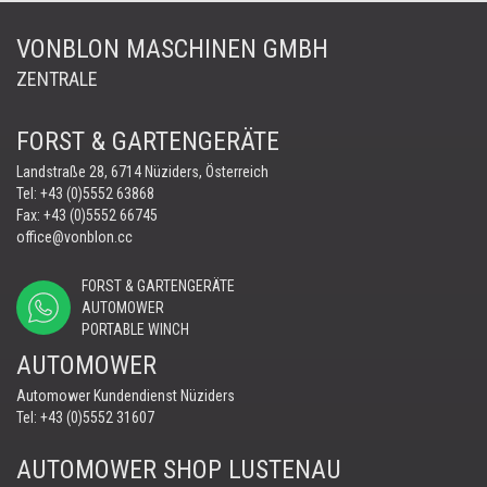
VONBLON MASCHINEN GMBH
ZENTRALE
FORST & GARTENGERÄTE
Landstraße 28, 6714 Nüziders, Österreich
Tel:
+43 (0)5552 63868
Fax: +43 (0)5552 66745
office@vonblon.cc
FORST & GARTENGERÄTE
AUTOMOWER
PORTABLE WINCH
AUTOMOWER
Automower Kundendienst Nüziders
Tel:
+43 (0)5552 31607
AUTOMOWER SHOP LUSTENAU