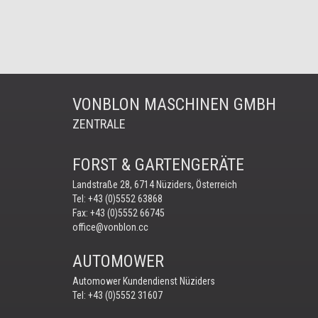
VONBLON MASCHINEN GMBH
ZENTRALE
FORST & GARTENGERÄTE
Landstraße 28, 6714 Nüziders, Österreich
Tel:
+43 (0)5552 63868
Fax: +43 (0)5552 66745
office@vonblon.cc
AUTOMOWER
Automower Kundendienst Nüziders
Tel:
+43 (0)5552 31607