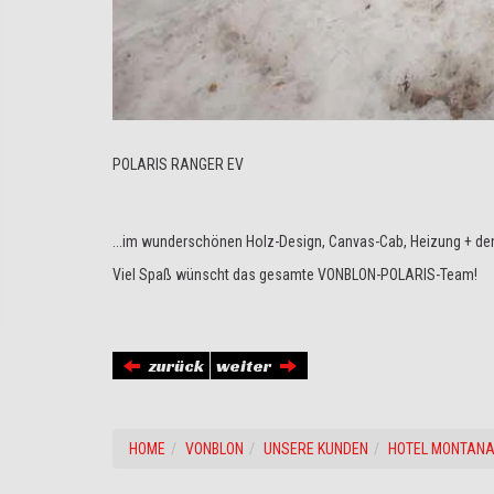
POLARIS RANGER EV
...im wunderschönen Holz-Design, Canvas-Cab, Heizung + de
Viel Spaß wünscht das gesamte VONBLON-POLARIS-Team!
zurück
weiter
HOME
VONBLON
UNSERE KUNDEN
HOTEL MONTANA 