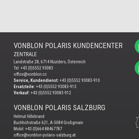
VONBLON POLARIS KUNDENCENTER
ZENTRALE
Landstraße 28, 6714 Nüziders, Österreich
Tel: +43 (0)5552 93083
office@vonblon.cc
Service, Kundendienst:
+43 (0)5552 93083-910
Ersatzteile:
+43 (0)5552 93083-913
Verkauf:
+43 (0)5552 93083-912
VONBLON POLARIS SALZBURG
Helmut Hillebrand
Buchhöhstraße 621, A-5084 Großgmain
Mobil:
+43 (0)664 88467787
office@vonblon-polaris-salzburg.at