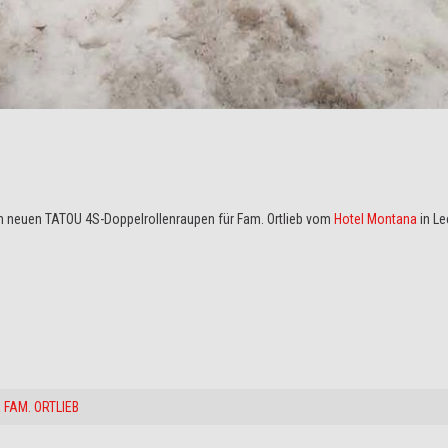
n neuen TATOU 4S-Doppelrollenraupen für Fam. Ortlieb vom
Hotel Montana
in Le
FAM. ORTLIEB