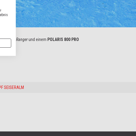
u
lebnis
estatteten Ranger
und einem
POLARIS 800 PRO
PF SEISERALM