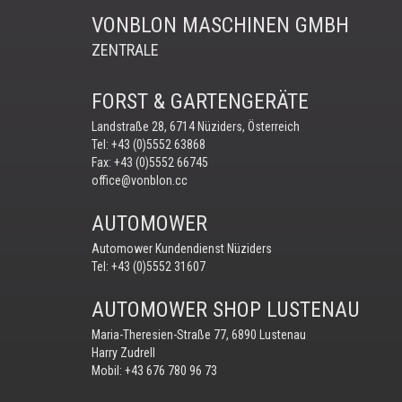
VONBLON MASCHINEN GMBH
ZENTRALE
FORST & GARTENGERÄTE
Landstraße 28, 6714 Nüziders, Österreich
Tel:
+43 (0)5552 63868
Fax: +43 (0)5552 66745
office@vonblon.cc
AUTOMOWER
Automower Kundendienst Nüziders
Tel:
+43 (0)5552 31607
AUTOMOWER SHOP LUSTENAU
Maria-Theresien-Straße 77, 6890 Lustenau
Harry Zudrell
Mobil:
+43 676 780 96 73