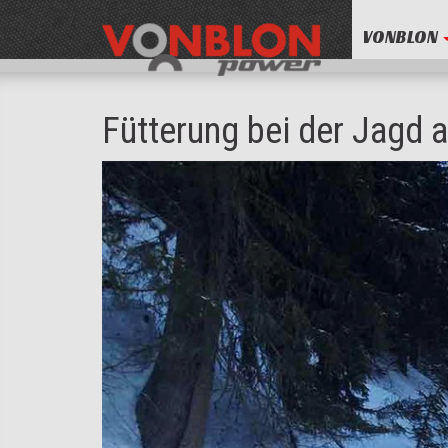
VONBLON
Fütterung bei der Jagd 