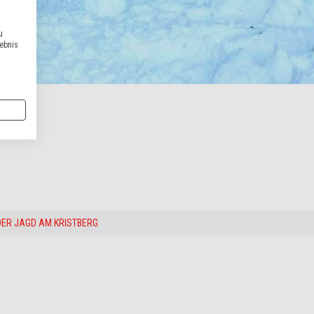
u
lebnis
DER JAGD AM KRISTBERG