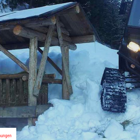
mungen