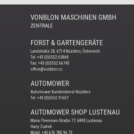
VONBLON MASCHINEN GMBH
ZENTRALE
FORST & GARTENGERÄTE
Landstraße 28, 6714 Nüziders, Österreich
Tel:
+43 (0)5552 63868
Fax: +43 (0)5552 66745
office@vonblon.cc
AUTOMOWER
Automower Kundendienst Nüziders
Tel:
+43 (0)5552 31607
AUTOMOWER SHOP LUSTENAU
Maria-Theresien-Straße 77, 6890 Lustenau
Harry Zudrell
Mobil:
+43 676 780 96 73