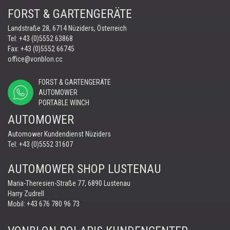
FORST & GARTENGERÄTE
Landstraße 28, 6714 Nüziders, Österreich
Tel:
+43 (0)5552 63868
Fax: +43 (0)5552 66745
office@vonblon.cc
FORST & GARTENGERÄTE
AUTOMOWER
PORTABLE WINCH
AUTOMOWER
Automower Kundendienst Nüziders
Tel:
+43 (0)5552 31607
AUTOMOWER SHOP LUSTENAU
Maria-Theresien-Straße 77, 6890 Lustenau
Harry Zudrell
Mobil:
+43 676 780 96 73