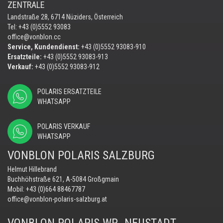
ZENTRALE
Landstraße 28, 6714 Nüziders, Österreich
Tel: +43 (0)5552 93083
office@vonblon.cc
Service, Kundendienst:
+43 (0)5552 93083-910
Ersatzteile:
+43 (0)5552 93083-913
Verkauf:
+43 (0)5552 93083-912
POLARIS ERSATZTEILE
WHATSAPP
POLARIS VERKAUF
WHATSAPP
VONBLON POLARIS SALZBURG
Helmut Hillebrand
Buchhöhstraße 621, A-5084 Großgmain
Mobil:
+43 (0)664 88467787
office@vonblon-polaris-salzburg.at