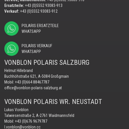
Ersatzteile:
+43 (0)5552 93083-913
Verkauf:
+43 (0)5552 93083-912
POLARIS ERSATZTEILE
WHATSAPP
POLARIS VERKAUF
WHATSAPP
VONBLON POLARIS SALZBURG
Helmut Hillebrand
Buchhöhstraße 621, A-5084 Großgmain
Mobil:
+43 (0)664 88467787
office@vonblon-polaris-salzburg.at
VONBLON POLARIS WR. NEUSTADT
Lukas Vonblon
Talwiesenstraße 2, A-2761 Waidmannsfeld
Mobil:
+43 (0)676 9679787
l.vonblon@vonblon.cc