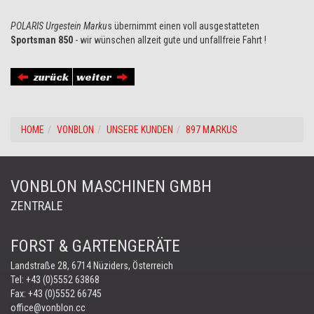
POLARIS Urgestein Marku
s übernimmt einen voll ausgestatteten
Sportsman 850
- wir wünschen allzeit gute und unfallfreie Fahrt !
zurück
weiter
HOME
VONBLON
UNSERE KUNDEN
897 MARKUS
VONBLON MASCHINEN GMBH
ZENTRALE
FORST & GARTENGERÄTE
Landstraße 28, 6714 Nüziders, Österreich
Tel:
+43 (0)5552 63868
Fax: +43 (0)5552 66745
office@vonblon.cc