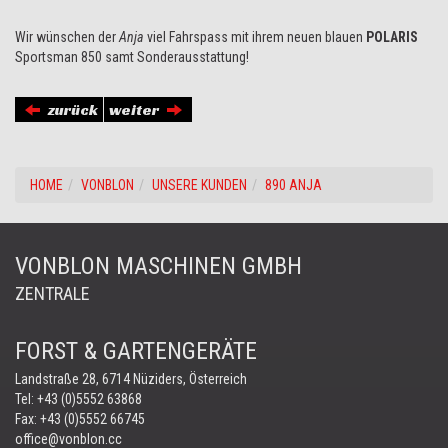
Wir wünschen der
Anja
viel Fahrspass mit ihrem neuen blauen
POLARIS
Sportsman 850 samt Sonderausstattung!
zurück
weiter
HOME
VONBLON
UNSERE KUNDEN
890 ANJA
VONBLON MASCHINEN GMBH
ZENTRALE
FORST & GARTENGERÄTE
Landstraße 28, 6714 Nüziders, Österreich
Tel:
+43 (0)5552 63868
Fax: +43 (0)5552 66745
office@vonblon.cc