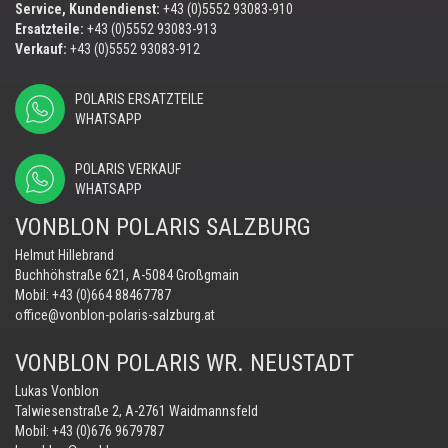
Service, Kundendienst:
+43 (0)5552 93083-910
Ersatzteile:
+43 (0)5552 93083-913
Verkauf:
+43 (0)5552 93083-912
POLARIS ERSATZTEILE
WHATSAPP
POLARIS VERKAUF
WHATSAPP
VONBLON POLARIS SALZBURG
Helmut Hillebrand
Buchhöhstraße 621, A-5084 Großgmain
Mobil:
+43 (0)664 88467787
office@vonblon-polaris-salzburg.at
VONBLON POLARIS WR. NEUSTADT
Lukas Vonblon
Talwiesenstraße 2, A-2761 Waidmannsfeld
Mobil:
+43 (0)676 9679787