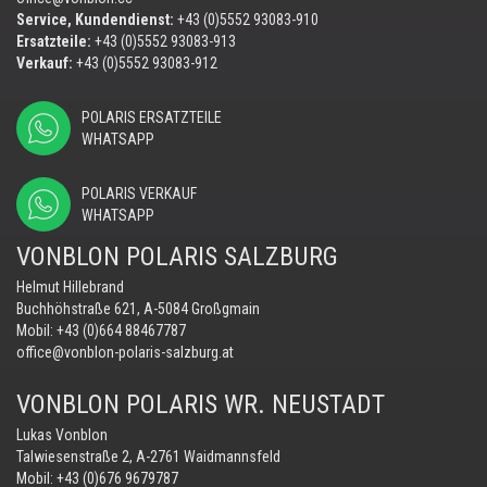
Service, Kundendienst:
+43 (0)5552 93083-910
Ersatzteile:
+43 (0)5552 93083-913
Verkauf:
+43 (0)5552 93083-912
POLARIS ERSATZTEILE
WHATSAPP
POLARIS VERKAUF
WHATSAPP
VONBLON POLARIS SALZBURG
Helmut Hillebrand
Buchhöhstraße 621, A-5084 Großgmain
Mobil:
+43 (0)664 88467787
office@vonblon-polaris-salzburg.at
VONBLON POLARIS WR. NEUSTADT
Lukas Vonblon
Talwiesenstraße 2, A-2761 Waidmannsfeld
Mobil:
+43 (0)676 9679787