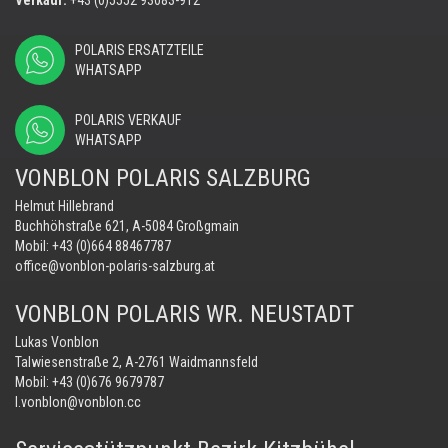
POLARIS ERSATZTEILE
WHATSAPP
POLARIS VERKAUF
WHATSAPP
VONBLON POLARIS SALZBURG
Helmut Hillebrand
Buchhöhstraße 621, A-5084 Großgmain
Mobil:
+43 (0)664 88467787
office@vonblon-polaris-salzburg.at
VONBLON POLARIS WR. NEUSTADT
Lukas Vonblon
Talwiesenstraße 2, A-2761 Waidmannsfeld
Mobil:
+43 (0)676 9679787
l.vonblon@vonblon.cc