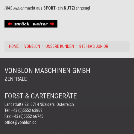
HIAS Junior
macht aus
SPORT
- ein
NUTZ
fahrzeug!
zurück
weiter
HOME
VONBLON
UNSERE KUNDEN
813 HIAS JUNIOR
VONBLON MASCHINEN GMBH
ZENTRALE
FORST & GARTENGERÄTE
Landstraße 28, 6714 Nüziders, Österreich
Tel:
+43 (0)5552 63868
Fax: +43 (0)5552 66745
office@vonblon.cc