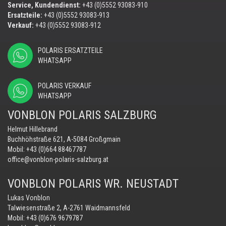
Service, Kundendienst:
+43 (0)5552 93083-910
Ersatzteile:
+43 (0)5552 93083-913
Verkauf:
+43 (0)5552 93083-912
POLARIS ERSATZTEILE
WHATSAPP
POLARIS VERKAUF
WHATSAPP
VONBLON POLARIS SALZBURG
Helmut Hillebrand
Buchhöhstraße 621, A-5084 Großgmain
Mobil:
+43 (0)664 88467787
office@vonblon-polaris-salzburg.at
VONBLON POLARIS WR. NEUSTADT
Lukas Vonblon
Talwiesenstraße 2, A-2761 Waidmannsfeld
Mobil:
+43 (0)676 9679787