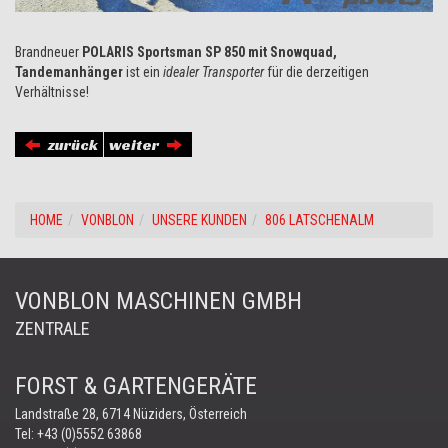
Brandneuer
POLARIS Sportsman SP 850 mit Snowquad,
Tandemanhänger
ist ein
idealer Transporter
für die derzeitigen
Verhältnisse!
zurück
weiter
HOME
VONBLON
UNSERE KUNDEN
806 LATSCHENALM
VONBLON MASCHINEN GMBH
ZENTRALE
FORST & GARTENGERÄTE
Landstraße 28, 6714 Nüziders, Österreich
Tel:
+43 (0)5552 63868