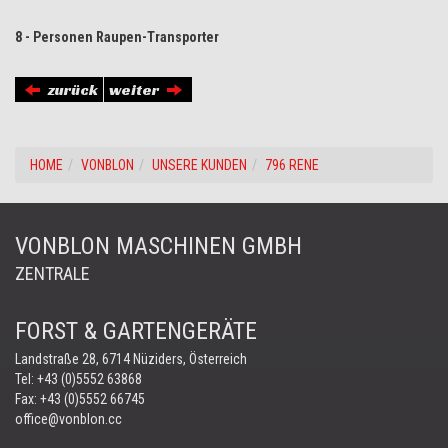
8 - Personen Raupen-Transporter
zurück
weiter
HOME
VONBLON
UNSERE KUNDEN
796 RENE
VONBLON MASCHINEN GMBH
ZENTRALE
FORST & GARTENGERÄTE
Landstraße 28, 6714 Nüziders, Österreich
Tel:
+43 (0)5552 63868
Fax: +43 (0)5552 66745
office@vonblon.cc