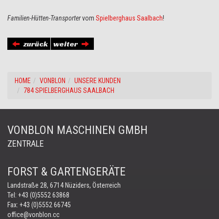
Familien-Hütten-Transporter
vom
Spielberghaus Saalbach
!
zurück
weiter
HOME
VONBLON
UNSERE KUNDEN
784 SPIELBERGHAUS SAALBACH
VONBLON MASCHINEN GMBH
ZENTRALE
FORST & GARTENGERÄTE
Landstraße 28, 6714 Nüziders, Österreich
Tel:
+43 (0)5552 63868
Fax: +43 (0)5552 66745
office@vonblon.cc