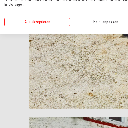
zu bieten. Für weitere Informationen zu den von uns verwendeten Cookies öffnen Sie die
Einstellungen.
Alle akzeptieren
Nein, anpassen