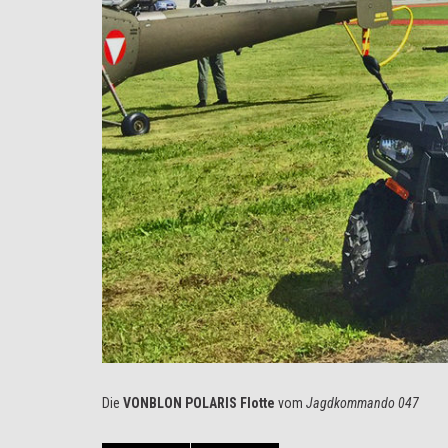
Die
VONBLON
POLARIS Flotte
vom
Jagdkommando 047