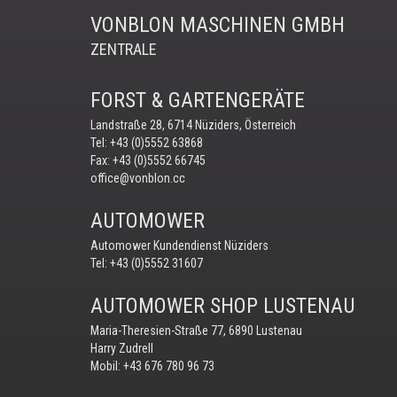
VONBLON MASCHINEN GMBH
ZENTRALE
FORST & GARTENGERÄTE
Landstraße 28, 6714 Nüziders, Österreich
Tel:
+43 (0)5552 63868
Fax: +43 (0)5552 66745
office@vonblon.cc
AUTOMOWER
Automower Kundendienst Nüziders
Tel:
+43 (0)5552 31607
AUTOMOWER SHOP LUSTENAU
Maria-Theresien-Straße 77, 6890 Lustenau
Harry Zudrell
Mobil:
+43 676 780 96 73