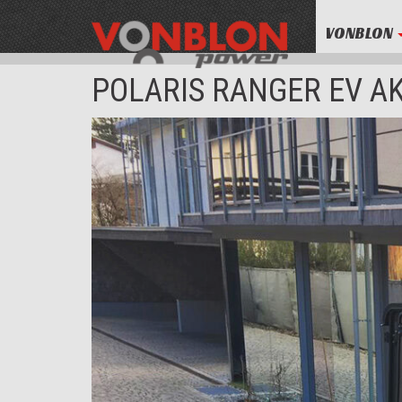
VONBLON
POLARIS RANGER EV A