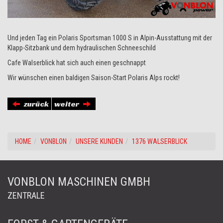
Und jeden Tag ein Polaris Sportsman 1000 S in Alpin-Ausstattung mit der
Klapp-Sitzbank und dem hydraulischen Schneeschild
Cafe Walserblick hat sich auch einen geschnappt
Wir wünschen einen baldigen Saison-Start Polaris Alps rockt!
zurück
weiter
HOME
VONBLON
UNSERE KUNDEN
1376 WALSERBLICK
VONBLON MASCHINEN GMBH
ZENTRALE