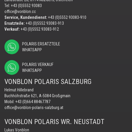
Tel: +43 (0)5552 93083
office@vonblon.cc
Service, Kundendienst:
+43 (0)5552 93083-910
Ersatzteile:
+43 (0)5552 93083-913
Verkauf:
+43 (0)5552 93083-912
POLARIS ERSATZTEILE
WHATSAPP
POLARIS VERKAUF
WHATSAPP
VONBLON POLARIS SALZBURG
Helmut Hillebrand
Buchhöhstraße 621, A-5084 Großgmain
Mobil:
+43 (0)664 88467787
office@vonblon-polaris-salzburg.at
VONBLON POLARIS WR. NEUSTADT
Lukas Vonblon