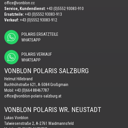
office@vonblon.cc
Service, Kundendienst:
+43 (0)5552 93083-910
Ersatzteile:
+43 (0)5552 93083-913
Verkauf:
+43 (0)5552 93083-912
POLARIS ERSATZTEILE
WHATSAPP
POLARIS VERKAUF
WHATSAPP
VONBLON POLARIS SALZBURG
Helmut Hillebrand
Buchhöhstraße 621, A-5084 Großgmain
Mobil:
+43 (0)664 88467787
office@vonblon-polaris-salzburg.at
VONBLON POLARIS WR. NEUSTADT
Lukas Vonblon
Talwiesenstraße 2, A-2761 Waidmannsfeld