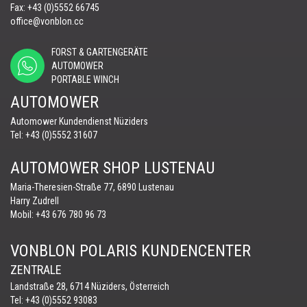
Fax: +43 (0)5552 66745
office@vonblon.cc
FORST & GARTENGERÄTE
AUTOMOWER
PORTABLE WINCH
AUTOMOWER
Automower Kundendienst Nüziders
Tel:
+43 (0)5552 31607
AUTOMOWER SHOP LUSTENAU
Maria-Theresien-Straße 77, 6890 Lustenau
Harry Zudrell
Mobil:
+43 676 780 96 73
VONBLON POLARIS KUNDENCENTER
ZENTRALE
Landstraße 28, 6714 Nüziders, Österreich
Tel: +43 (0)5552 93083