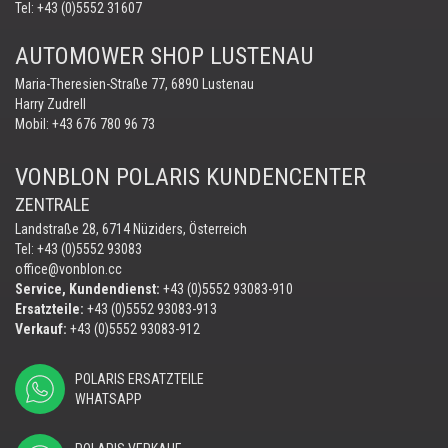
Tel:
+43 (0)5552 31607
AUTOMOWER SHOP LUSTENAU
Maria-Theresien-Straße 77, 6890 Lustenau
Harry Zudrell
Mobil:
+43 676 780 96 73
VONBLON POLARIS KUNDENCENTER
ZENTRALE
Landstraße 28, 6714 Nüziders, Österreich
Tel: +43 (0)5552 93083
office@vonblon.cc
Service, Kundendienst:
+43 (0)5552 93083-910
Ersatzteile:
+43 (0)5552 93083-913
Verkauf:
+43 (0)5552 93083-912
POLARIS ERSATZTEILE
WHATSAPP