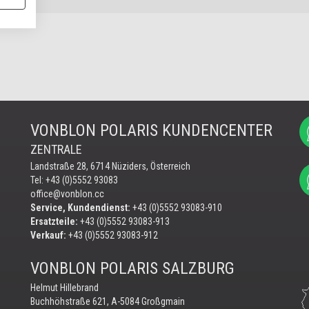
NJAGD
VONBLON POLARIS KUNDENCENTER
ZENTRALE
Landstraße 28, 6714 Nüziders, Österreich
Tel: +43 (0)5552 93083
office@vonblon.cc
Service, Kundendienst:
+43 (0)5552 93083-910
Ersatzteile:
+43 (0)5552 93083-913
Verkauf:
+43 (0)5552 93083-912
VONBLON POLARIS SALZBURG
Helmut Hillebrand
Buchhöhstraße 621, A-5084 Großgmain