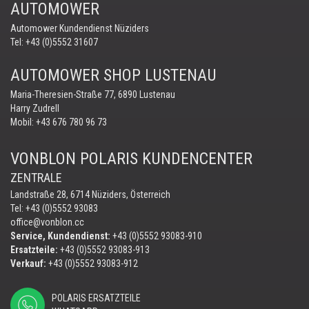
AUTOMOWER
Automower Kundendienst Nüziders
Tel:
+43 (0)5552 31607
AUTOMOWER SHOP LUSTENAU
Maria-Theresien-Straße 77, 6890 Lustenau
Harry Zudrell
Mobil:
+43 676 780 96 73
VONBLON POLARIS KUNDENCENTER
ZENTRALE
Landstraße 28, 6714 Nüziders, Österreich
Tel: +43 (0)5552 93083
office@vonblon.cc
Service, Kundendienst:
+43 (0)5552 93083-910
Ersatzteile:
+43 (0)5552 93083-913
Verkauf:
+43 (0)5552 93083-912
POLARIS ERSATZTEILE