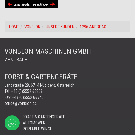
zurück
weiter
HOME
VONBLON
UNSERE KUNDEN
1296 ANDREAS
VONBLON MASCHINEN GMBH
ZENTRALE
FORST & GARTENGERÄTE
Landstraße 28, 6714 Nüziders, Österreich
Tel:
+43 (0)5552 63868
Fax: +43 (0)5552 66745
office@vonblon.cc
FORST & GARTENGERÄTE
AUTOMOWER
PORTABLE WINCH