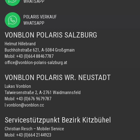
WHATSAPP
POLARIS VERKAUF
WHATSAPP
VONBLON POLARIS SALZBURG
Helmut Hillebrand
Buchhöhstraße 621, A-5084 Großgmain
Mobil:
+43 (0)664 88467787
office@vonblon-polaris-salzburg.at
VONBLON POLARIS WR. NEUSTADT
Lukas Vonblon
Talwiesenstraße 2, A-2761 Waidmannsfeld
Mobil:
+43 (0)676 9679787
l.vonblon@vonblon.cc
Servicestützpunkt Bezirk Kitzbühel
Christian Resch – Mobiler Service
Mobil:
+43 (0)664 2144923