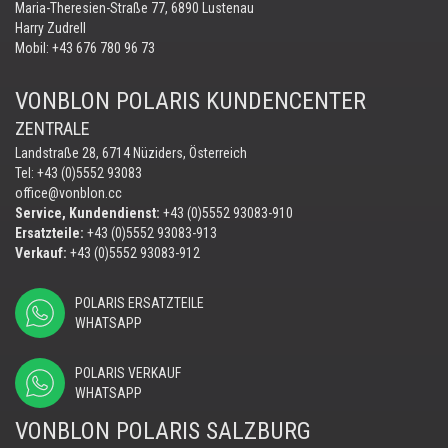
Maria-Theresien-Straße 77, 6890 Lustenau
Harry Zudrell
Mobil:
+43 676 780 96 73
VONBLON POLARIS KUNDENCENTER
ZENTRALE
Landstraße 28, 6714 Nüziders, Österreich
Tel: +43 (0)5552 93083
office@vonblon.cc
Service, Kundendienst:
+43 (0)5552 93083-910
Ersatzteile:
+43 (0)5552 93083-913
Verkauf:
+43 (0)5552 93083-912
POLARIS ERSATZTEILE
WHATSAPP
POLARIS VERKAUF
WHATSAPP
VONBLON POLARIS SALZBURG